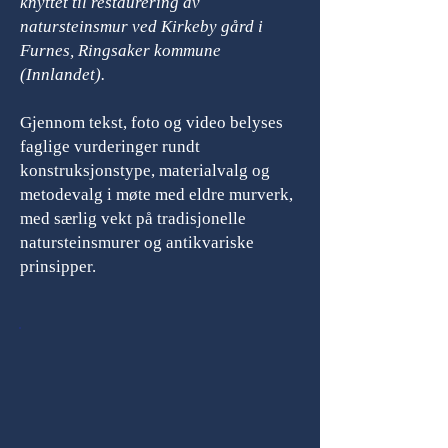
knyttet til restaurering av
natursteinsmur ved Kirkeby gård i
Furnes, Ringsaker kommune
(Innlandet).
Gjennom tekst, foto og video belyses
faglige vurderinger rundt
konstruksjonstype, materialvalg og
metodevalg i møte med eldre murverk,
med særlig vekt på tradisjonelle
natursteinsmurer og antikvariske
prinsipper.