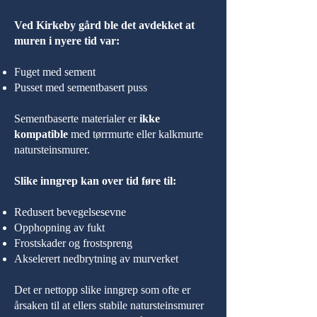
Ved Kirkeby gård ble det avdekket at
muren i nyere tid var:
Fuget med sement
Pusset med sementbasert puss
Sementbaserte materialer er
ikke
kompatible
med tørrmurte eller kalkmurte
natursteinsmurer.
Slike inngrep kan over tid føre til:
Redusert bevegelsesevne
Opphopning av fukt
Frostskader og frostspreng
Akselerert nedbrytning av murverket
Det er nettopp slike inngrep som ofte er
årsaken til at ellers stabile natursteinsmurer