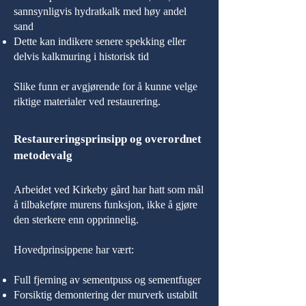
sannsynligvis hydratkalk med høy andel
sand
Dette kan indikere senere spekking eller
delvis kalkmuring i historisk tid
Slike funn er avgjørende for å kunne velge
riktige materialer ved restaurering.
Restaureringsprinsipp og overordnet
metodevalg
Arbeidet ved Kirkeby gård har hatt som mål
å tilbakeføre murens funksjon, ikke å gjøre
den sterkere enn opprinnelig.
Hovedprinsippene har vært:
Full fjerning av sementpuss og sementfuger
Forsiktig demontering der murverk ustabilt