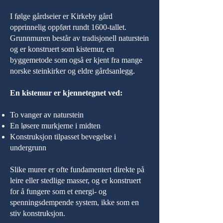
I følge gårdseier er Kirkeby gård
opprinnelig oppført rundt 1600-tallet.
Grunnmuren består av tradisjonell naturstein
og er konstruert som kistemur, en
byggemetode som også er kjent fra mange
norske steinkirker og eldre gårdsanlegg.
En kistemur er kjennetegnet ved:
To vanger av naturstein
En løsere murkjerne i midten
Konstruksjon tilpasset bevegelse i
undergrunn
Slike murer er ofte fundamentert direkte på
leire eller stedlige masser, og er konstruert
for å fungere som et energi- og
spenningsdempende system, ikke som en
stiv konstruksjon.