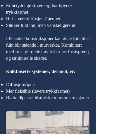
Er betydelige stivere og har høyere
trykkfasthet
Har lavere diffusjonsåpenhet
Slikker fukt inn, men vanskeligere ut
I fleksible konstruksjoner kan dette føre til at
fukt blir stående i murverket. Kombinert
med frost gir dette høy risiko for frostspreng
og strukturelle skader.
Kalkbaserte systemer, derimot, er:
Diffusjonsåpne
Mer fleksible (lavere trykkfasthet)
Bedre tilpasset historiske murkonstruksjoner