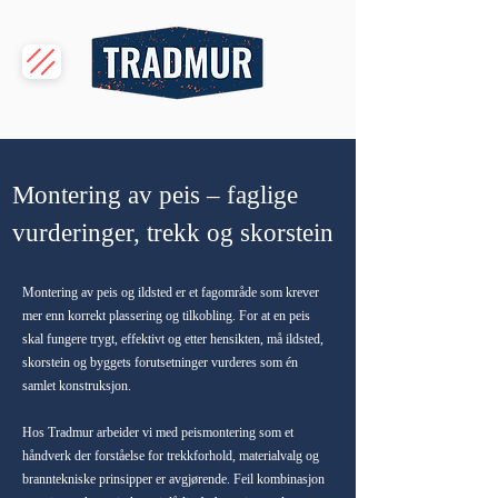
Montering av peis – faglige
vurderinger, trekk og skorstein
Montering av peis og ildsted er et fagområde som krever
mer enn korrekt plassering og tilkobling. For at en peis
skal fungere trygt, effektivt og etter hensikten, må ildsted,
skorstein og byggets forutsetninger vurderes som én
samlet konstruksjon.
Hos Tradmur arbeider vi med peismontering som et
håndverk der forståelse for trekkforhold, materialvalg og
branntekniske prinsipper er avgjørende. Feil kombinasjon