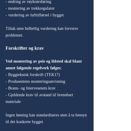
- endring av røykrørsføring
- montering av trekkregulator
- vurdering av lufttilførsel i bygget
Tiltak uten helhetlig vurdering kan forverre
problemet.
Forskrifter og krav
Ved montering av peis og ildsted skal blant
annet følgende regelverk følges:
- Byggteknisk forskrift (TEK17)
- Produsentens monteringsanvisning
- Brann- og feiervesenets krav
- Gjeldende krav til avstand til brennbart
materiale
Ingen løsning kan standardiseres uten å ta hensyn
til det konkrete bygget.