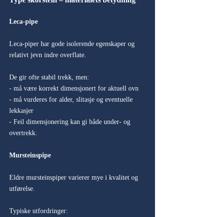
Leca-pipe
Leca-piper har gode isolerende egenskaper og
relativt jevn indre overflate.
De gir ofte stabil trekk, men:
- må være korrekt dimensjonert for aktuell ovn
- må vurderes for alder, slitasje og eventuelle
lekkasjer
- Feil dimensjonering kan gi både under- og
overtrekk.
Mursteinspipe
Eldre mursteinspiper varierer mye i kvalitet og
utførelse.
Typiske utfordringer: