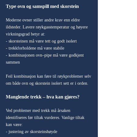
Type ovn og samspill med skorstein
Moderne ovner stiller andre krav enn eldre
ildsteder. Lavere røykgasstemperatur og høyere
virkningsgrad betyr at:
- skorsteinen må være tett og godt isolert
- trekkforholdene må være stabile
- kombinasjonen ovn–pipe må være godkjent
sammen
Feil kombinasjon kan føre til røykproblemer selv
om både ovn og skorstein isolert sett er i orden.
Manglende trekk – hva kan gjøres?
Ved problemer med trekk må årsaken
identifiseres før tiltak vurderes. Vanlige tiltak
kan være:
- justering av skorsteinshøyde