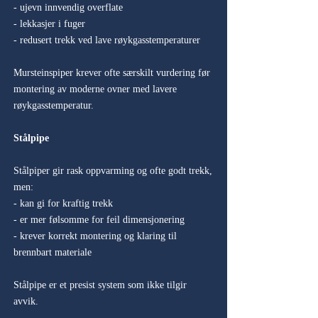
- ujevn innvendig overflate
- lekkasjer i fuger
- redusert trekk ved lave røykgasstemperaturer
Mursteinspiper krever ofte særskilt vurdering før
montering av moderne ovner med lavere
røykgasstemperatur.
Stålpipe
Stålpiper gir rask oppvarming og ofte godt trekk,
men:
- kan gi for kraftig trekk
- er mer følsomme for feil dimensjonering
- krever korrekt montering og klaring til
brennbart materiale
Stålpipe er et presist system som ikke tilgir
avvik.