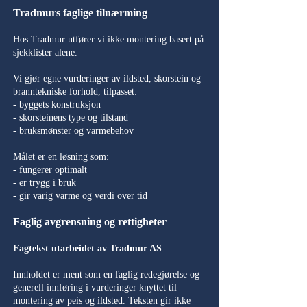
Tradmurs faglige tilnærming
Hos Tradmur utfører vi ikke montering basert på
sjekklister alene.
Vi gjør egne vurderinger av ildsted, skorstein og
branntekniske forhold, tilpasset:
- byggets konstruksjon
- skorsteinens type og tilstand
- bruksmønster og varmebehov
Målet er en løsning som:
- fungerer optimalt
- er trygg i bruk
- gir varig varme og verdi over tid
Faglig avgrensning og rettigheter
Fagtekst utarbeidet av Tradmur AS
Innholdet er ment som en faglig redegjørelse og
generell innføring i vurderinger knyttet til
montering av peis og ildsted. Teksten gir ikke