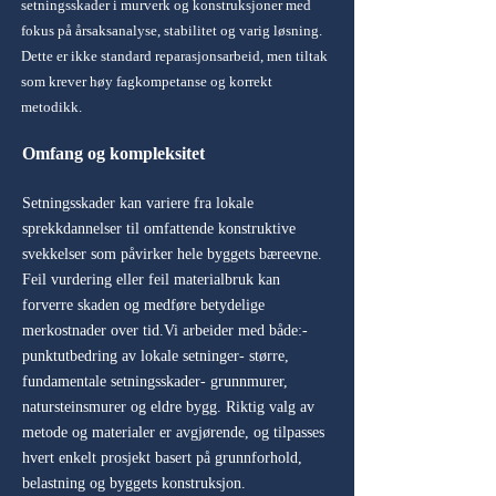
setningsskader i murverk og konstruksjoner med
fokus på årsaksanalyse, stabilitet og varig løsning.
Dette er ikke standard reparasjonsarbeid, men tiltak
som krever høy fagkompetanse og korrekt
metodikk.
Omfang og kompleksitet
Setningsskader kan variere fra lokale
sprekkdannelser til omfattende konstruktive
svekkelser som påvirker hele byggets bæreevne.
Feil vurdering eller feil materialbruk kan
forverre skaden og medføre betydelige
merkostnader over tid.
Vi arbeider med både:
-
punktutbedring av lokale setninger
- større,
fundamentale setningsskader
- grunnmurer,
natursteinsmurer og eldre bygg.
Riktig valg av
metode og materialer er avgjørende, og tilpasses
hvert enkelt prosjekt basert på grunnforhold,
belastning og byggets konstruksjon.