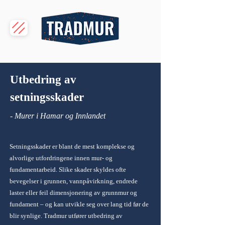
Utbedring av
setningsskader
​- Murer i Hamar og Innlandet
Setningsskader er blant de mest komplekse og
alvorlige utfordringene innen mur- og
fundamentarbeid. Slike skader skyldes ofte
bevegelser i grunnen, vannpåvirkning, endrede
laster eller feil dimensjonering av grunnmur og
fundament – og kan utvikle seg over lang tid før de
blir synlige. Tradmur utfører utbedring av